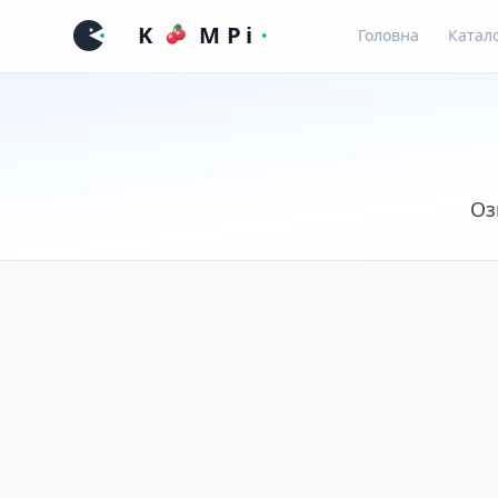
Головна
Катал
Оз