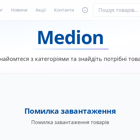
ог
Новини
Акції
Контакти
Medion
найомтеся з категоріями та знайдіть потрібні тов
Помилка завантаження
Помилка завантаження товарів