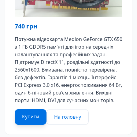
740
грн
Потужна відеокарта Medion GeForce GTX 650
з 1 ГБ GDDR5 пам'яті для ігор на середніх
налаштуваннях та професійних задач.
Підтримує DirectX 11, роздільні здатності до
2560x1600. Вживана, повністю перевірена,
без дефектів. Гарантія 1 місяць. Інтерфейс
PCI Express 3.0 x16, енергоспоживання 64 Вт,
один 6-піновий роз'єм живлення. Вихідні
порти: HDMI, DVI для сучасних моніторів.
Купити
На головну