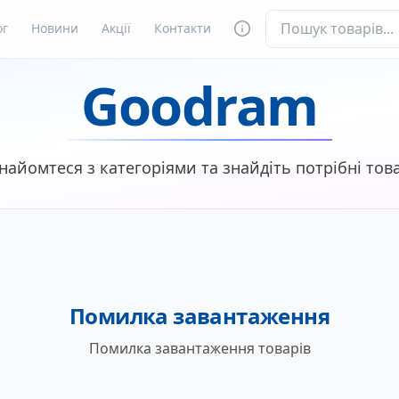
ог
Новини
Акції
Контакти
Goodram
найомтеся з категоріями та знайдіть потрібні тов
Помилка завантаження
Помилка завантаження товарів