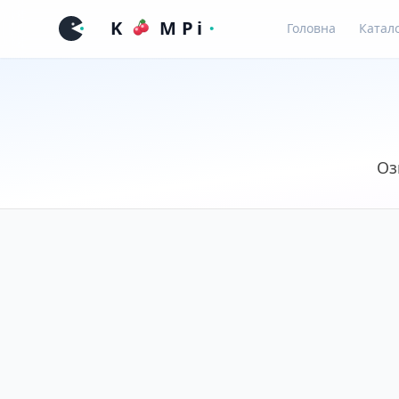
Головна
Катал
Оз