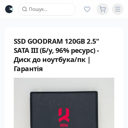
SSD GOODRAM 120GB 2.5"
SATA III (Б/у, 96% ресурс) -
Диск до ноутбука/пк |
Гарантія