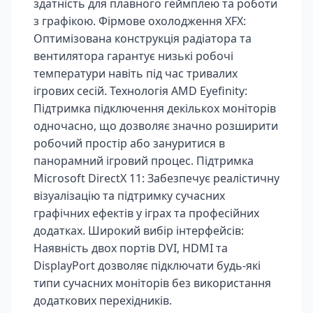
здатність для плавного геймплею та роботи
з графікою. Фірмове охолодження XFX:
Оптимізована конструкція радіатора та
вентилятора гарантує низькі робочі
температури навіть під час тривалих
ігрових сесій. Технологія AMD Eyefinity:
Підтримка підключення декількох моніторів
одночасно, що дозволяє значно розширити
робочий простір або зануритися в
панорамний ігровий процес. Підтримка
Microsoft DirectX 11: Забезпечує реалістичну
візуалізацію та підтримку сучасних
графічних ефектів у іграх та професійних
додатках. Широкий вибір інтерфейсів:
Наявність двох портів DVI, HDMI та
DisplayPort дозволяє підключати будь-які
типи сучасних моніторів без використання
додаткових перехідників.