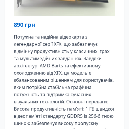
890
грн
Потужна та надійна відеокарта з
легендарної серії XFX, що забезпечує
відмінну продуктивність у класичних іграх
та мультимедійних завданнях. Завдяки
архітектурі AMD Barts та ефективному
охолодженню від XFX, ця модель є
збалансованим рішенням для користувачів,
яким потрібна стабільна графічна
потужність та підтримка сучасних
візуальних технологій. Основні переваги:
Висока продуктивність пам'яті: 1 ГБ швидкої
відеопам'яті стандарту GDDR5 із 256-бітною
шиною забезпечує високу пропускну