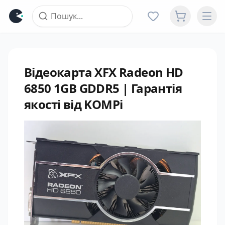
Відеокарта XFX Radeon HD
6850 1GB GDDR5 | Гарантія
якості від KOMPi