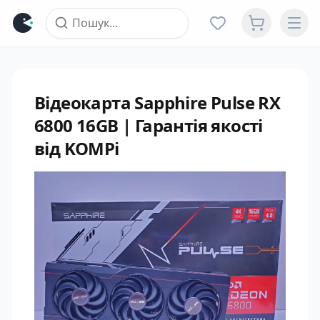
Відеокарта Sapphire Pulse RX
6800 16GB | Гарантія якості
від KOMPi