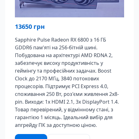
13650
грн
Sapphire Pulse Radeon RX 6800 з 16 ГБ
GDDR6 пам'яті на 256-бітній шині.
Побудована на архітектурі AMD RDNA 2,
забезпечує високу продуктивність у
геймінгу та професійних задачах. Boost
Clock до 2170 МГц, 3840 потокових
процесорів. Підтримує PCI Express 4.0,
споживання 250 Вт, роз'єми живлення 2x8-
pin. Виходи: 1x HDMI 2.1, 3x DisplayPort 1.4.
Товар перевірений, у відмінному стані, з
гарантією 1 місяць. Ідеальний вибір для
апгрейду ПК за доступною ціною.