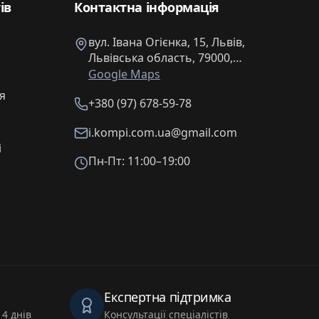
ів
Контактна інформація
вул. Івана Огієнка, 15, Львів,
Львівська область, 79000,
Україна
Google Maps
я
+380 (97) 678-59-78
i.kompi.com.ua@gmail.com
і
Пн-Пт: 11:00–19:00
Експертна підтримка
4 днів
Консультації спеціалістів