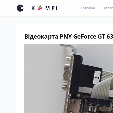
Головна
Катал
Відеокарта PNY GeForce GT 63