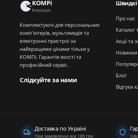
KOMPi
Швидкі
Premium
Про нас
Комплектуючі для персональних
Каталог 
комп'ютерів, мультимедія та
електронні пристрої за
Акції та 
найкращими цінами тільки у
Новинки
КОМПі. Гарантія якості та
Популярн
професійний сервіс.
Блог
Слідкуйте за нами
Відгуки к
Доставка по Україні
Гар
При замовленні від 100 грн
Офі