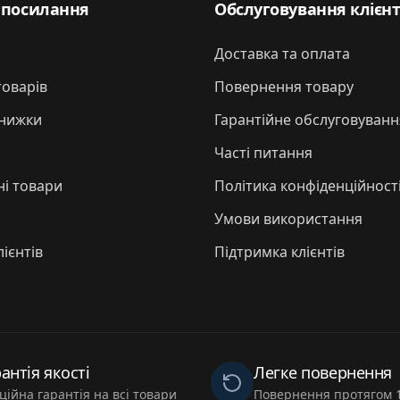
 посилання
Обслуговування клієнт
Доставка та оплата
товарів
Повернення товару
знижки
Гарантійне обслуговуванн
Часті питання
і товари
Політика конфіденційност
Умови використання
лієнтів
Підтримка клієнтів
антія якості
Легке повернення
ційна гарантія на всі товари
Повернення протягом 1