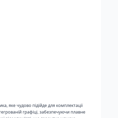
а, яке чудово підійде для комплектації
тегрованій графіці, забезпечуючи плавне