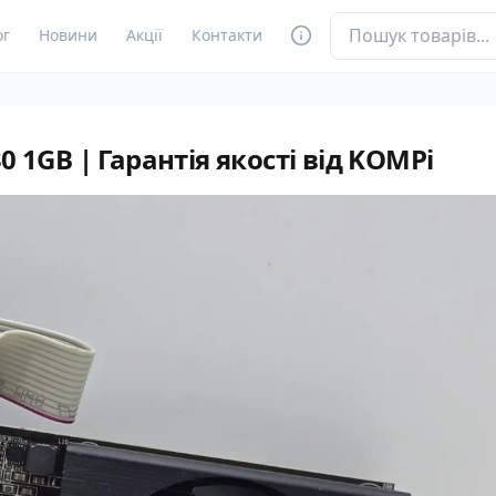
ог
Новини
Акції
Контакти
0 1GB | Гарантія якості від KOMPi