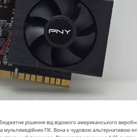
бюджетне рішення від відомого американського виробник
та мультимедійних ПК. Вона є чудовою альтернативою ін