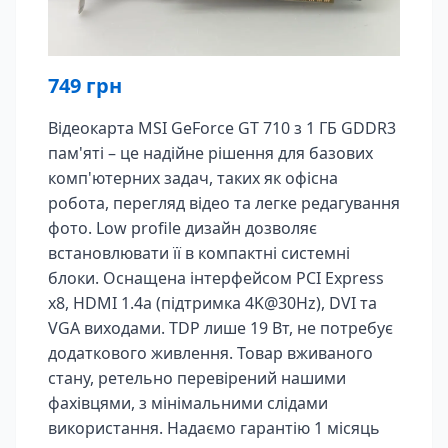
749
грн
Відеокарта MSI GeForce GT 710 з 1 ГБ GDDR3
пам'яті – це надійне рішення для базових
комп'ютерних задач, таких як офісна
робота, перегляд відео та легке редагування
фото. Low profile дизайн дозволяє
встановлювати її в компактні системні
блоки. Оснащена інтерфейсом PCI Express
x8, HDMI 1.4a (підтримка 4K@30Hz), DVI та
VGA виходами. TDP лише 19 Вт, не потребує
додаткового живлення. Товар вживаного
стану, ретельно перевірений нашими
фахівцями, з мінімальними слідами
використання. Надаємо гарантію 1 місяць