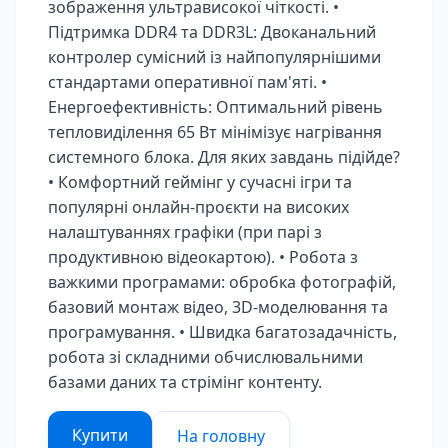
зображення ультрависокої чіткості. •
Підтримка DDR4 та DDR3L: Двоканальний
контролер сумісний із найпопулярнішими
стандартами оперативної пам'яті. •
Енергоефективність: Оптимальний рівень
тепловиділення 65 Вт мінімізує нагрівання
системного блока. Для яких завдань підійде?
• Комфортний геймінг у сучасні ігри та
популярні онлайн-проєкти на високих
налаштуваннях графіки (при парі з
продуктивною відеокартою). • Робота з
важкими програмами: обробка фотографій,
базовий монтаж відео, 3D-моделювання та
програмування. • Швидка багатозадачність,
робота зі складними обчислювальними
базами даних та стрімінг контенту.
Купити
На головну