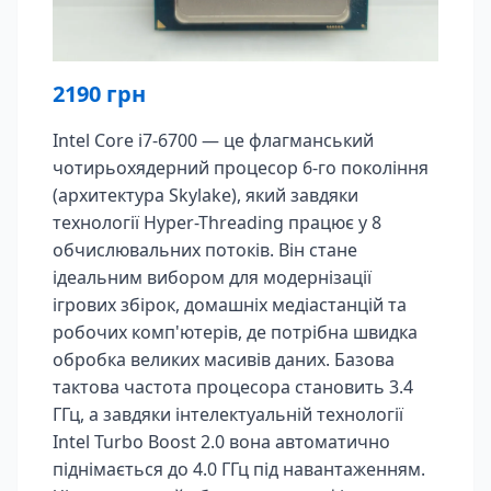
2190
грн
Intel Core i7-6700 — це флагманський
чотирьохядерний процесор 6-го покоління
(архитектура Skylake), який завдяки
технології Hyper-Threading працює у 8
обчислювальних потоків. Він стане
ідеальним вибором для модернізації
ігрових збірок, домашніх медіастанцій та
робочих комп'ютерів, де потрібна швидка
обробка великих масивів даних. Базова
тактова частота процесора становить 3.4
ГГц, а завдяки інтелектуальній технології
Intel Turbo Boost 2.0 вона автоматично
піднімається до 4.0 ГГц під навантаженням.