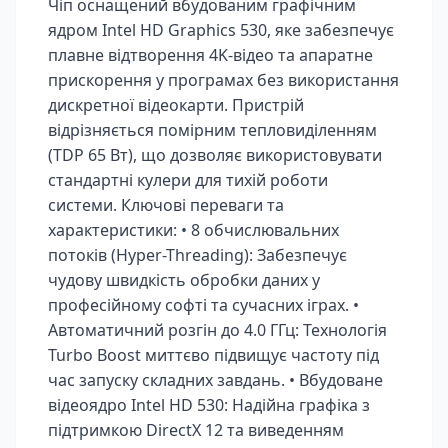
Чіп оснащений вбудованим графічним
ядром Intel HD Graphics 530, яке забезпечує
плавне відтворення 4K-відео та апаратне
прискорення у програмах без використання
дискретної відеокарти. Пристрій
відрізняється помірним тепловиділенням
(TDP 65 Вт), що дозволяє використовувати
стандартні кулери для тихій роботи
системи. Ключові переваги та
характеристики: • 8 обчислювальних
потоків (Hyper-Threading): Забезпечує
чудову швидкість обробки даних у
професійному софті та сучасних іграх. •
Автоматичний розгін до 4.0 ГГц: Технологія
Turbo Boost миттєво підвищує частоту під
час запуску складних завдань. • Вбудоване
відеоядро Intel HD 530: Надійна графіка з
підтримкою DirectX 12 та виведенням