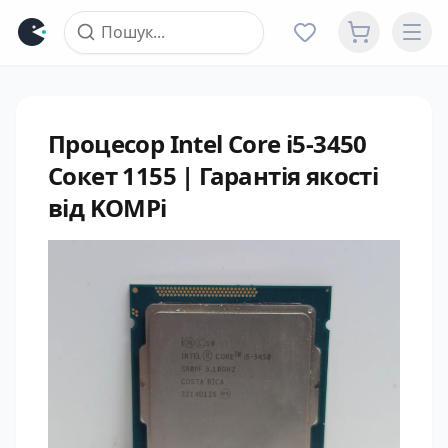
Процесор Intel Core i5-3450
Сокет 1155 | Гарантія якості
від KOMPi