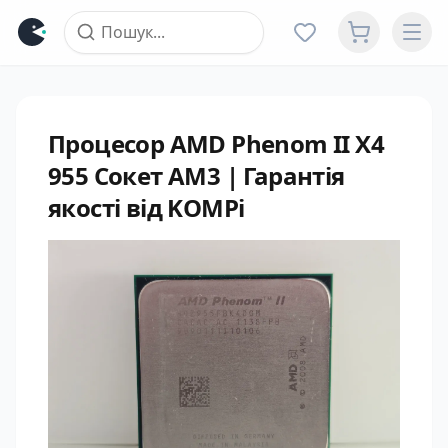
Процесор AMD Phenom II X4
955 Сокет AM3 | Гарантія
якості від KOMPi