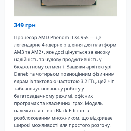
349
грн
Процесор AMD Phenom II X4 955 — це
легендарне 4-ядерне рішення для платформ
AM3 та AM2+, яке досі цінується за високу
надійність та чудову продуктивність у
бюджетному сегменті. Завдяки архітектурі
Deneb та чотирьом повноцінним фізичним
ядрам із тактовою частотою 3.2 ГГц, цей чіп
забезпечує впевнену роботу у
багатозадачному режимі, офісних
програмах та класичних іграх. Модель
належить до серії Black Edition із
розблокованим множником, що відкриває
широкі можливості для простого розгону.