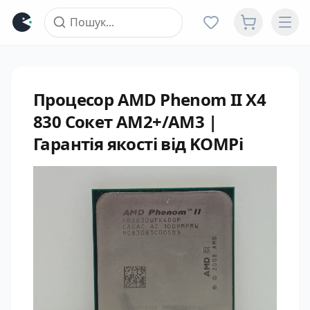
Процесор AMD Phenom II X4
830 Сокет AM2+/AM3 |
Гарантія якості від KOMPi