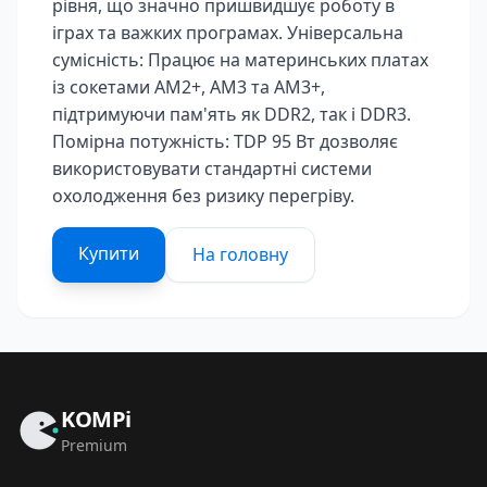
рівня, що значно пришвидшує роботу в
іграх та важких програмах. Універсальна
сумісність: Працює на материнських платах
із сокетами AM2+, AM3 та AM3+,
підтримуючи пам'ять як DDR2, так і DDR3.
Помірна потужність: TDP 95 Вт дозволяє
використовувати стандартні системи
охолодження без ризику перегріву.
Купити
На головну
KOMPi
Premium