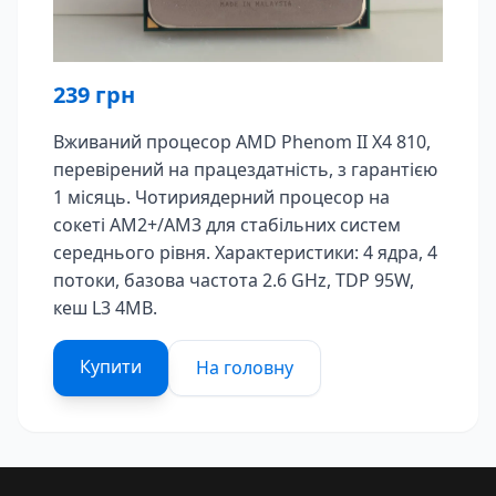
239
грн
Вживаний процесор AMD Phenom II X4 810,
перевірений на працездатність, з гарантією
1 місяць. Чотириядерний процесор на
сокеті AM2+/AM3 для стабільних систем
середнього рівня. Характеристики: 4 ядра, 4
потоки, базова частота 2.6 GHz, TDP 95W,
кеш L3 4MB.
Купити
На головну