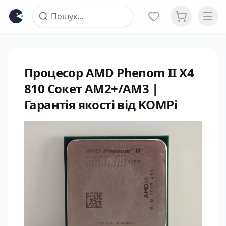
Процесор AMD Phenom II X4
810 Сокет AM2+/AM3 |
Гарантія якості від KOMPi