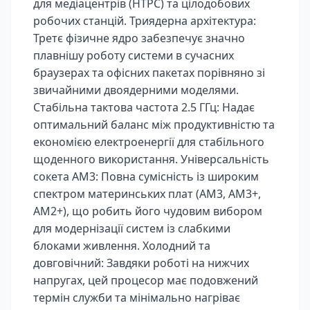
для медіацентрів (HTPC) та цілодобових
робочих станцій. Триядерна архітектура:
Третє фізичне ядро забезпечує значно
плавнішу роботу системи в сучасних
браузерах та офісних пакетах порівняно зі
звичайними двоядерними моделями.
Стабільна тактова частота 2.5 ГГц: Надає
оптимальний баланс між продуктивністю та
економією електроенергії для стабільного
щоденного використання. Універсальність
сокета AM3: Повна сумісність із широким
спектром материнських плат (AM3, AM3+,
AM2+), що робить його чудовим вибором
для модернізації систем із слабкими
блоками живлення. Холодний та
довговічний: Завдяки роботі на нижчих
напругах, цей процесор має подовжений
термін служби та мінімально нагріває