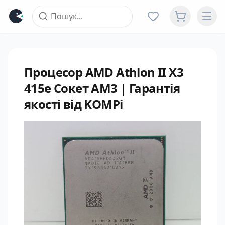
Процесор AMD Athlon II X3
415e Сокет AM3 | Гарантія
якості від KOMPi