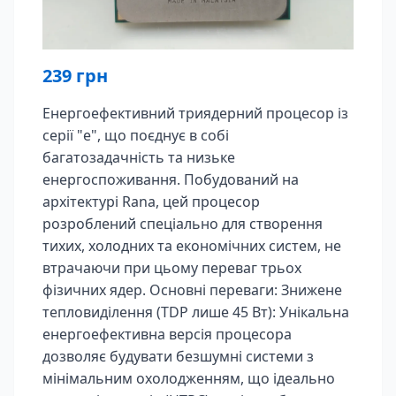
239
грн
Енергоефективний триядерний процесор із
серії "e", що поєднує в собі
багатозадачність та низьке
енергоспоживання. Побудований на
архітектурі Rana, цей процесор
розроблений спеціально для створення
тихих, холодних та економічних систем, не
втрачаючи при цьому переваг трьох
фізичних ядер. Основні переваги: Знижене
тепловиділення (TDP лише 45 Вт): Унікальна
енергоефективна версія процесора
дозволяє будувати безшумні системи з
мінімальним охолодженням, що ідеально