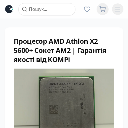
Процесор AMD Athlon X2
5600+ Сокет AM2 | Гарантія
якості від KOMPi