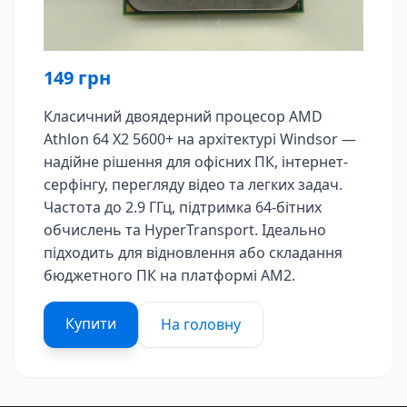
149
грн
Класичний двоядерний процесор AMD
Athlon 64 X2 5600+ на архітектурі Windsor —
надійне рішення для офісних ПК, інтернет-
серфінгу, перегляду відео та легких задач.
Частота до 2.9 ГГц, підтримка 64-бітних
обчислень та HyperTransport. Ідеально
підходить для відновлення або складання
бюджетного ПК на платформі AM2.
Купити
На головну