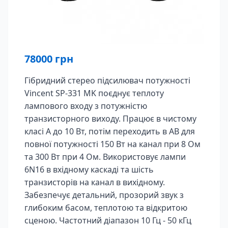
78000
грн
Гібридний стерео підсилювач потужності
Vincent SP-331 MK поєднує теплоту
лампового входу з потужністю
транзисторного виходу. Працює в чистому
класі A до 10 Вт, потім переходить в AB для
повної потужності 150 Вт на канал при 8 Ом
та 300 Вт при 4 Ом. Використовує лампи
6N16 в вхідному каскаді та шість
транзисторів на канал в вихідному.
Забезпечує детальний, прозорий звук з
глибоким басом, теплотою та відкритою
сценою. Частотний діапазон 10 Гц - 50 кГц