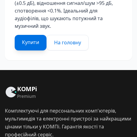
(±0.5 дБ), відношення сигнал/шум >95 дБ,
спотворення <0.1%. Ідеальний для
аудіофілів, що шукають потужний та
музичний звук.
Купити
На головну
KOMPi
Premium
Комплектуючі для персональних комп'ютерів,
мультимедія та електронні пристрої за найкращими
цінами тільки у КОМПі. Гарантія якості та
професійний сервіс.