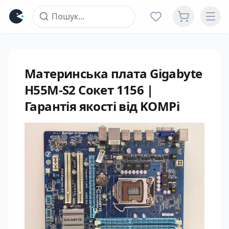
Материнська плата Gigabyte
H55M-S2 Сокет 1156 |
Гарантія якості від KOMPi