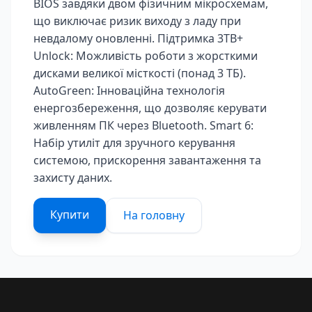
BIOS завдяки двом фізичним мікросхемам,
що виключає ризик виходу з ладу при
невдалому оновленні. Підтримка 3TB+
Unlock: Можливість роботи з жорсткими
дисками великої місткості (понад 3 ТБ).
AutoGreen: Інноваційна технологія
енергозбереження, що дозволяє керувати
живленням ПК через Bluetooth. Smart 6:
Набір утиліт для зручного керування
системою, прискорення завантаження та
захисту даних.
Купити
На головну