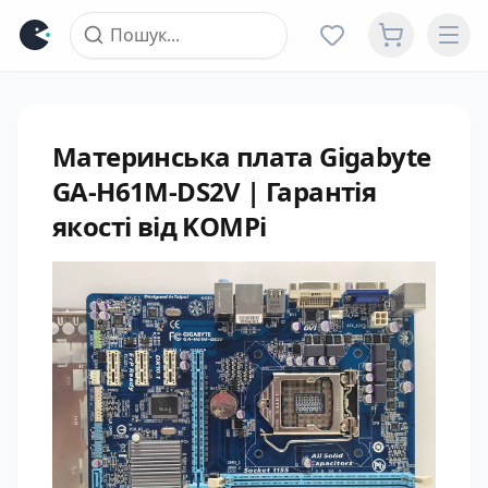
Материнська плата Gigabyte
GA-H61M-DS2V | Гарантія
якості від KOMPi