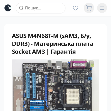
ASUS M4N68T-M (sAM3, Б/у,
DDR3) - Материнська плата
Socket AM3 | Гарантія