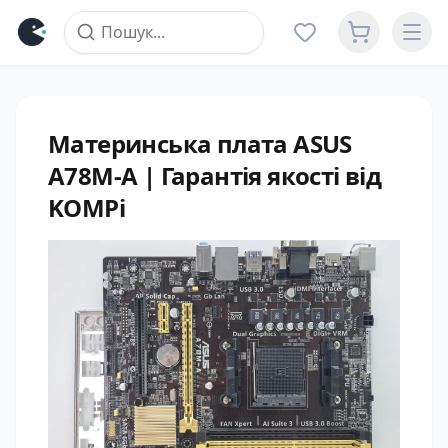
Материнська плата ASUS
A78M-A | Гарантія якості від
KOMPi