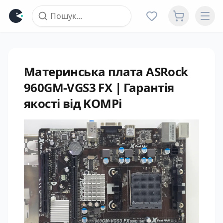
Материнська плата ASRock
960GM-VGS3 FX | Гарантія
якості від KOMPi