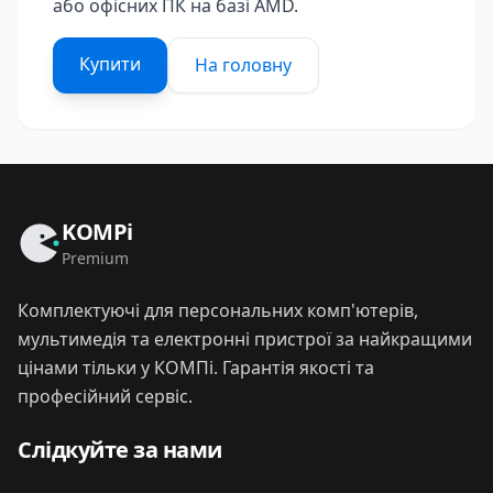
або офісних ПК на базі AMD.
Купити
На головну
KOMPi
Premium
Комплектуючі для персональних комп'ютерів,
мультимедія та електронні пристрої за найкращими
цінами тільки у КОМПі. Гарантія якості та
професійний сервіс.
Слідкуйте за нами