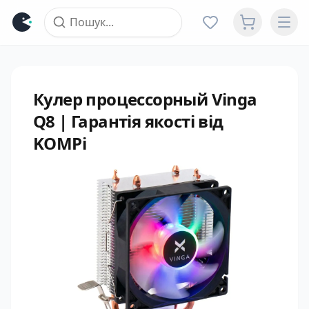
Кулер процессорный Vinga
Q8 | Гарантія якості від
KOMPi