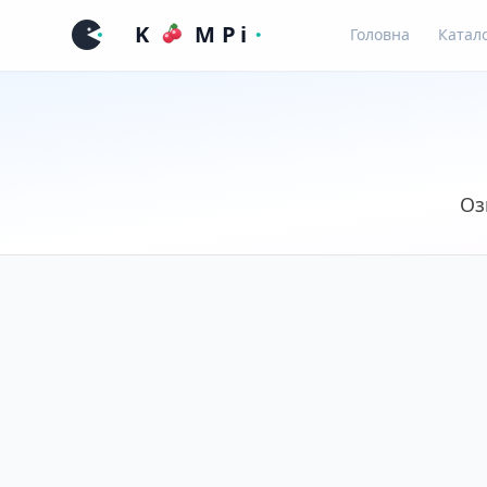
Головна
Катал
Оз