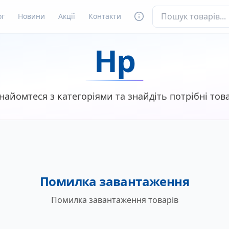
ог
Новини
Акції
Контакти
Hp
найомтеся з категоріями та знайдіть потрібні тов
Помилка завантаження
Помилка завантаження товарів